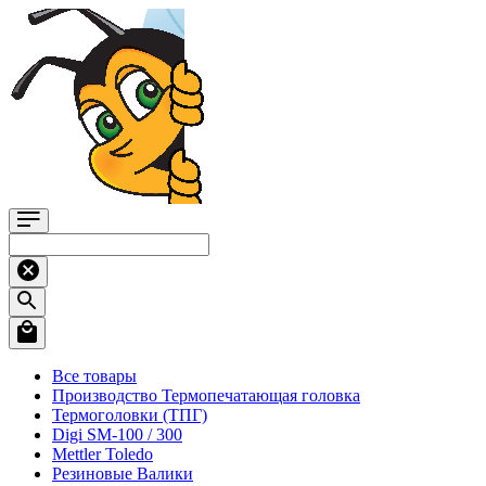
Все товары
Производство Термопечатающая головка
Термоголовки (ТПГ)
Digi SM-100 / 300
Mettler Toledo
Резиновые Валики